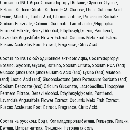
Состав по INCI: Aqua, Cocamidopropyl Betaine, Glycerin, Glycine,
Betaine, Sodium Citrate, Sodium PCA, Glucose, Urea, Glutamic Acid,
Lysine, Allantoin, Lactic Acid, Gluconolactone, Potassium Sorbate,
Sodium Benzoate, Calcium Gluconate, Lactobacillus/Hippophae
Ferment Filtrate, Benzyl Alcohol, Ethylhexylglycerin, Panthenol,
Lavandula Angustifolia Flower Extract, Cucumis Melo Fruit Extract,
Ruscus Aculeatus Root Extract, Fragrance, Citric Acid
Состав по INCI с объединением активов: Aqua, Cocamidopropyl
Betaine, Glycerin, Glycine, Betaine, Sodium Citrate, Sodium PCA (and)
Glucose (and) Urea (and) Glutamic Acid (and) Lysine (and) Allantoin
(and) Lactic Acid (and) Gluconolactone (and) Potassium Sorbate (and)
Sodium Benzoate (and) Calcium Gluconate, Lactobacillus/Hippophae
Ferment Filtrate, Benzyl Alcohol, Ethylhexylglycerin, Panthenol,
Lavandula Angustifolia Flower Extract, Cucumis Melo Fruit Extract,
Ruscus Aculeatus Root Extract, Fragrance, Citric Acid.
Состав на русском: Вода, Кокамидопропилбетаин, Глицерин, Глицин,
Бетаин, Цитрат натрия, Глицерин, Натриевая соль