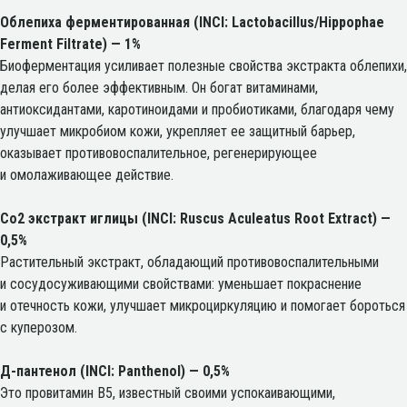
Облепиха ферментированная (INCI: Lactobacillus/Hippophae
Ferment Filtrate) — 1%
Биоферментация усиливает полезные свойства экстракта облепихи,
делая его более эффективным. Он богат витаминами,
антиоксидантами, каротиноидами и пробиотиками, благодаря чему
улучшает микробиом кожи, укрепляет ее защитный барьер,
оказывает противовоспалительное, регенерирующее
и омолаживающее действие.
Со2 экстракт иглицы (INCI: Ruscus Aculeatus Root Extract) —
0,5%
Растительный экстракт, обладающий противовоспалительными
и сосудосуживающими свойствами: уменьшает покраснение
и отечность кожи, улучшает микроциркуляцию и помогает бороться
с куперозом.
Д-пантенол (INCI: Panthenol) — 0,5%
Это провитамин B5, известный своими успокаивающими,