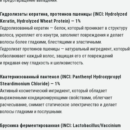
и предотвращение выпадения.
Гидролизаты кератина, протеинов пшеницы (INCI: Hydrolyzed
Keratin, Hydrolyzed Wheat Protein)
— 1%
Гидролизованный кератин — белок, который проникает в структуру
волоса, укрепляет его изнутри, заполняет повреждения и делает
волосы более гладкими, блестящими и эластичными.
Гидролизат протеинов пшеницы — натуральный ингредиент, который
обволакивает каждый волос, защищая его от повреждений
и придавая ему гладкость и шелковистость.
Кватернизованный пантенол (INCI: Panthenyl Hydroxypropyl
Steardimonium Chloride)
— 1%
Активный косметический ингридиент, который обладает
выраженными кондиционирующими свойствами, облегчает
расчесывание, снимает статическое электричество и делает
волосы гладкими и послушными.
Брусника ферментированная (INCI: Lactobacillus/Vaccinium