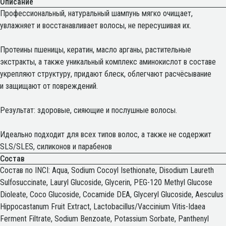
Описание
Профессиональный, натуральный шампунь мягко очищает,
увлажняет и восстанавливает волосы, не пересушивая их.
Протеины пшеницы, кератин, масло арганы, растительные
экстракты, а также уникальный комплекс аминокислот в составе
укрепляют структуру, придают блеск, облегчают расчёсывание
и защищают от повреждений.
Результат: здоровые, сияющие и послушные волосы.
Идеально подходит для всех типов волос, а также не содержит
SLS/SLES, силиконов и парабенов
Состав
Состав по INCI: Aqua, Sodium Cocoyl Isethionate, Disodium Laureth
Sulfosuccinate, Lauryl Glucoside, Glycerin, PEG-120 Methyl Glucose
Dioleate, Coco Glucoside, Cocamide DEA, Glyceryl Glucoside, Аesculus
Hippocastanum Fruit Extract, Lactobacillus/Vaccinium Vitis-Idaea
Ferment Filtrate, Sodium Benzoate, Potassium Sorbate, Panthenyl