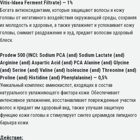
Vitis-Idaea Ferment Filtrate)
— 1%
Богата антиоксидантами, которые защищают волосы и кожу
головы от негативного воздействия окружающей среды, сохраняя
их молодость и здоровье, а также увлажняет и успокаивает кожу
головы, снимает раздражение и зуд, придает волосам здоровый
блеск.
Prodew 500 (INCI: Sodium PCA (and) Sodium Lactate (and)
Arginine (and) Aspartic Acid (and) PCA Alanine (and) Glycine
(and) Serine (and) Valine (and) Isoleucine (and) Threonine (and)
Proline (and) Histidine (and) Phenylalanine) — 0,5%
Уникальный комплекс аминокислот, входящих в состав
натурального увлажняющего фактора кожи. Обеспечивает
интенсивное увлажнение, восстанавливает поврежденные участки
волос и придает им здоровый вид, также улучшая защитную
функцию кожи головы и стимулирует синтез церамидов липидного
барьера кожи.
Действие: