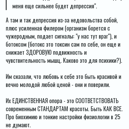
меня еще сильнее будет депрессия".
А там и так депрессия из-за недовольства собой,
плюс усиленная филером (организм борется с
чужеродным, подает сигналы: "у нас тут враг"), и
ботоксом (ботокс это токсин сам по себе, он еще и
снижает ЗДОРОВУЮ подвижность и
чувствительность мышц. Каково это для психики?).
Им сказали, что любовь к себе это быть красивой и
вечно молодой любой ценой - они и поверили.
Их ЕДИНСТВЕННАЯ опора - это СООТВЕТСТВОВАТЬ
современным СТАНДАРТАМ красоты. Быть КАК ВСЕ.
Про биохимию и тонкие настройки физиологии в 25
не думают.