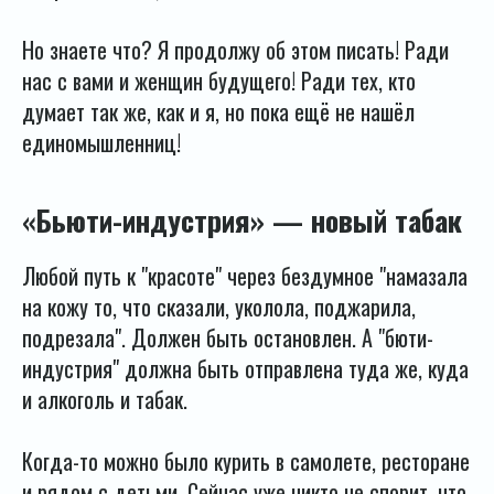
Но знаете что? Я продолжу об этом писать! Ради
нас с вами и женщин будущего! Ради тех, кто
думает так же, как и я, но пока ещё не нашёл
единомышленниц!
«Бьюти-индустрия» — новый табак
Любой путь к "красоте" через бездумное "намазала
на кожу то, что сказали, уколола, поджарила,
подрезала". Должен быть остановлен. А "бюти-
индустрия" должна быть отправлена туда же, куда
и алкоголь и табак.
Когда-то можно было курить в самолете, ресторане
и рядом с детьми. Сейчас уже никто не спорит, что