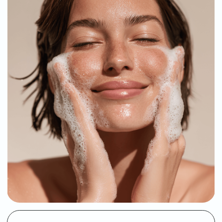
состояния, как атопический дерматит, себорейный
дерматит, акне и розацеа.
УБОРКА 2 РАЗА В ДЕНЬ
И СМЕННАЯ ФОРМА.