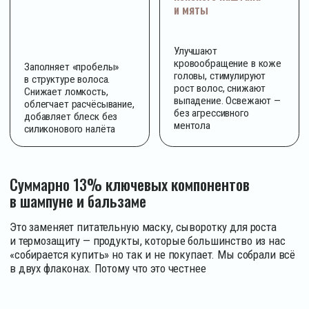
1240 ЖЕНЩИН
УЖЕ
ПЕРЕШЛИ НА KEWO.
ВОТ
ЧТО ОНИ ЗАМЕТИЛИ
ЧЕРЕЗ 30 ДНЕЙ