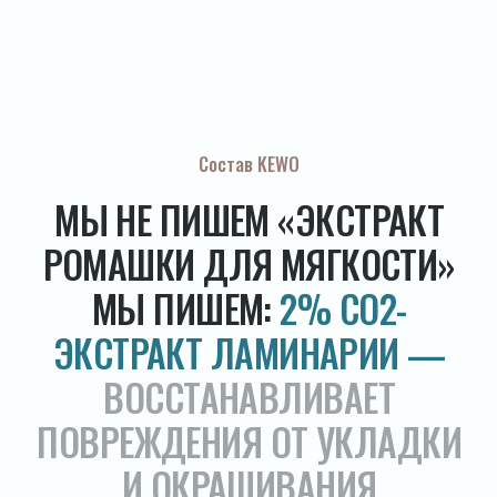
Не доверяем науке вслепую
02 | 06
Не всё «натуральное» полезно. Не всё
«клинически проверенное» работает в нужной
концентрации. Мы изучаем оригинальные
исследования, выбираем активы с реальной
доказательной базой и вводим их в формулу
в концентрации, при которой они
действительно работают — не «для состава»