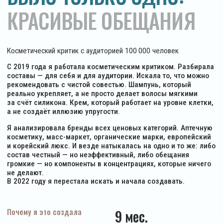
Каждый ингредиент — с обоснованием
ВЕСЬ УХОД
Состав KEWO
МЫ НЕ ПИШЕМ «ЭКСТРАКТ
РОМАШКИ ДЛЯ МЯГКОСТИ»
МЫ ПИШЕМ:
2% CO2-
ЭКСТРАКТ ЛАМИНАРИИ —
ВОССТАНАВЛИВАЕТ
ПОВРЕЖДЕНИЯ ОТ УКЛАДКИ
И ОКРАШИВАНИЯ