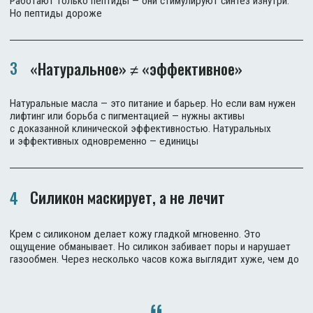
В 2022 году я перестала искать и начала создавать.
9 мес.
Почему я это создала
Разработки первой формулы
2 000+
Составов разработал
наш химик
40+
Тестирований до запуска