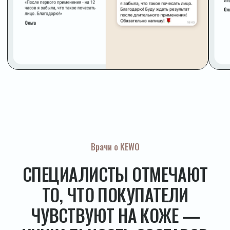
ВАША КОЖА ТЕРЯЕТ
КОЛЛАГЕН ПРЯМО СЕЙЧАС.
ПОСЛЕ 35 ЛЕТ — ОКОЛО 1%
В ГОД. KEWO ПОМОГАЕТ
ЗАМЕДЛИТЬ ЭТОТ ПРОЦЕСС
Я искала честную косметику 4 года —
и не нашла. Поэтому создала свою.
Теперь она доступна вам. Начните с того,
что подходит именно вашей коже
УЗНАТЬ ЧТО С ЭТИМ ДЕЛАТЬ
СМОТРЕТЬ ВСЮ ЛИНЕЙКУ