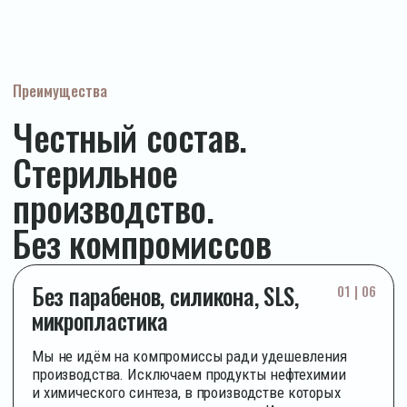
Врачи о KEWO
СПЕЦИАЛИСТЫ ОТМЕЧАЮТ
ТО, ЧТО ПОКУПАТЕЛИ
ЧУВСТВУЮТ НА КОЖЕ —
УНИКАЛЬНОСТЬ СОСТАВОВ
И ДОКАЗАННЫЙ МЕХАНИЗМ