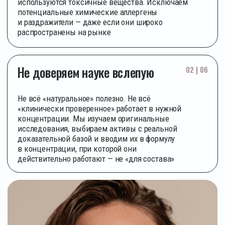
ДЕЙСТВИЯ
Устинова Анна Владимировна
Врач-дерматовенеролог, косметолог
Пенка KEWO демонстрирует исключительно высокий
профиль безопасности и эффективности при широком
спектре кожных проблем, включая такие сложные